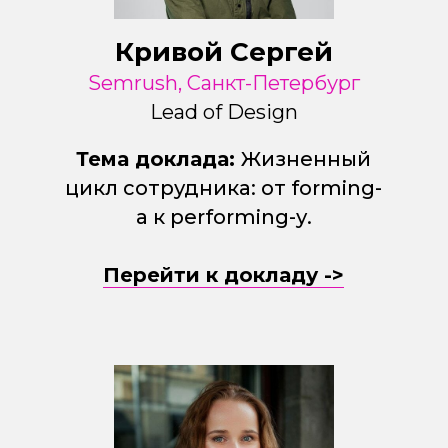
Кривой Сергей
Semrush, Санкт-Петербург
Lead of Design
Тема доклада:
Жизненный
цикл сотрудника: от forming-
а к performing-у.
Перейти к докладу ->