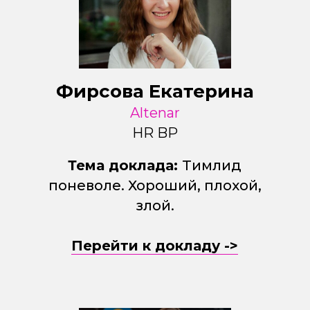
Фирсова Екатерина
Altenar
HR BP
Тема доклада:
Тимлид
поневоле. Хороший, плохой,
злой.
Перейти к докладу ->