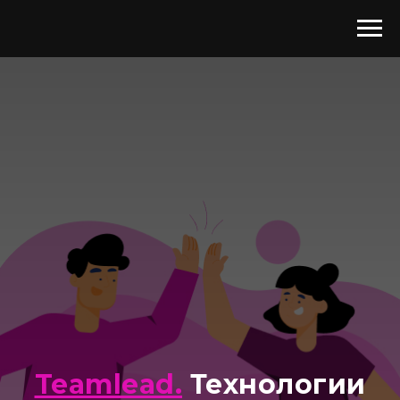
Teamlead.
Технологии