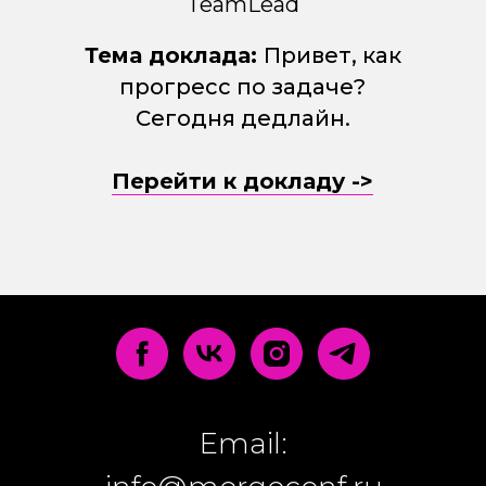
TeamLead
Тема доклада:
Привет, как
прогресс по задаче?
Сегодня дедлайн.
Перейти к докладу ->
Email: