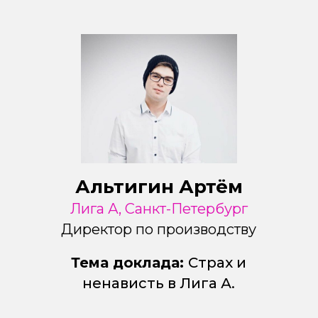
Альтигин Артём
Лига А, Санкт-Петербург
Директор по производству
Тема доклада:
Страх и
ненависть в Лига А.