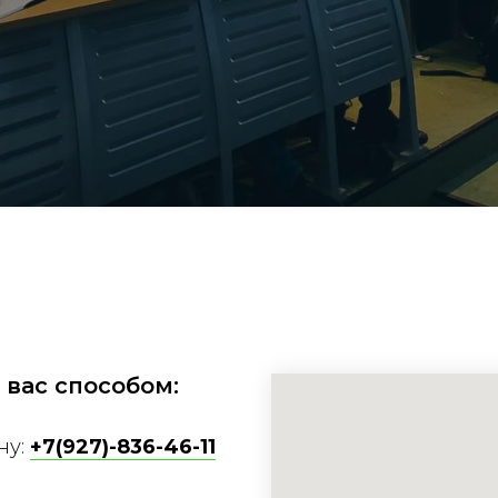
 вас способом:
ну:
+7(927)-836-46-11