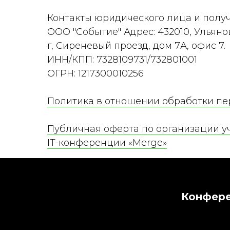
Контакты юридического лица и полу
ООО "Событие" Адрес: 432010, Ульяно
г, Сиреневый проезд, дом 7А, офис 7.
ИНН/КПП: 7328109731/732801001
ОГРН: 1217300010256
Политика в отношении обработки п
Публичная оферта по организации у
IT-конференции «Merge»
Публичная оферта по организации у
мероприятии "Вечерний нетворкинг" в
Конфере
конференции «Merge»