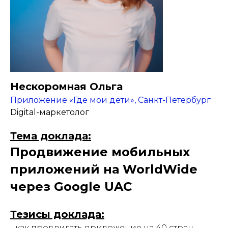
Нескоромная Ольга
Приложение «Где мои дети», Санкт-Петербург
Digital-маркетолог
Тема доклада:
Продвижение мобильных
приложений на WorldWide
через Google UAC
Тезисы доклада:
- как продвигать приложение на 40 стран