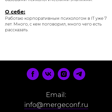
О себе:
Работаю корпоративным психологом в IT уже 7
лет. Много, с кем поговорил, много чего есть
рассказать.
Email:
info@mergeconf.ru