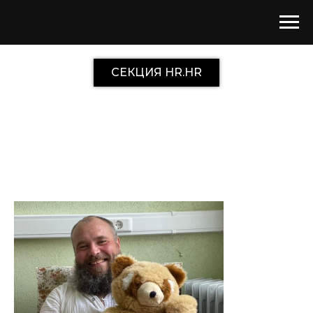
СЕКЦИЯ HR.HR